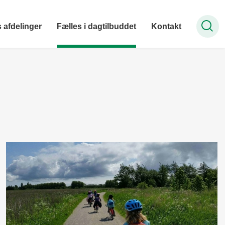
 afdelinger
Fælles i dagtilbuddet
Kontakt