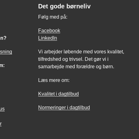
Det gode børneliv
Følg med på:
Facebook
on?
LinkedIn
asning
Vi arbejder løbende med vores kvalitet,
tilfredshed og trivsel. Det gør vi i
m:
samarbejde med forældre og børn.
Læs mere om:
Kvalitet i dagtilbud
Normeringer i dagtilbud
hus
r