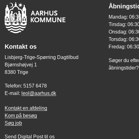
Åbningsti
Mandag: 06:3
Tirsdag: 06:30
Onsdag: 06:30
Torsdag: 06:3
Kontakt os
Fredag: 06:30
Lisbjerg-Trige-Spørring Dagtilbud
Søger du efte
Bjørnshøjvej 1
åbningstider
8380 Trige
Telefon: 5157 6478
E-mail:
leol@aarhus.dk
Kontakt en afdeling
Kom på besøg
Søg job
Send Digital Post til os