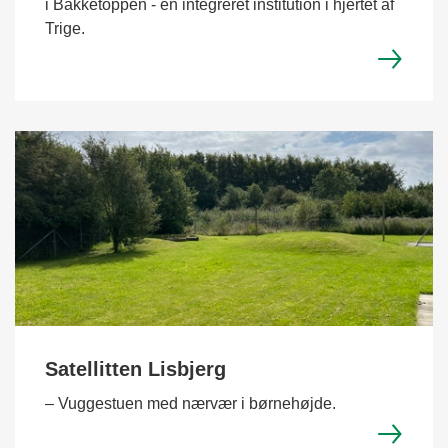
i Bakketoppen - en integreret institution i hjertet af
Trige.
Satellitten Lisbjerg
– Vuggestuen med nærvær i børnehøjde.