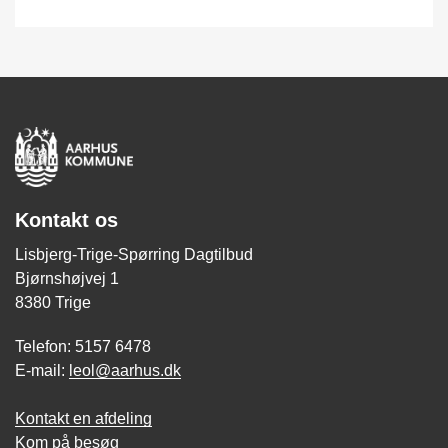
Kontakt os
Lisbjerg-Trige-Spørring Dagtilbud
Bjørnshøjvej 1
8380 Trige
Telefon: 5157 6478
E-mail:
leol@aarhus.dk
Kontakt en afdeling
Kom på besøg