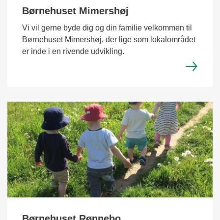
Børnehuset Mimershøj
Vi vil gerne byde dig og din familie velkommen til
Børnehuset Mimershøj, der lige som lokalområdet
er inde i en rivende udvikling.
Børnehuset Rønnebo