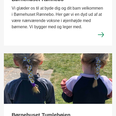
Vi glæder os til at byde dig og dit barn velkommen
i Børnehuset Rønnebo. Her gør vi en dyd ud af at
være nærværende voksne i øjenhøjde med
børnene. Vi bygger med og leger med.
Børnehuset Tumlehøjen