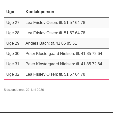
Uge
Kontaktperson
Uge 27
Lea Frislev Olsen: tlf. 51 57 64 78
Uge 28
Lea Frislev Olsen: tlf. 51 57 64 78
Uge 29
Anders Bach: tlf. 41 85 85 51
Uge 30
Peter Klostergaard Nielsen: tlf. 41 85 72 64
Uge 31
Peter Klostergaard Nielsen: tlf. 41 85 72 64
Uge 32
Lea Frislev Olsen: tlf. 51 57 64 78
Sidst opdateret: 22. juni 2026