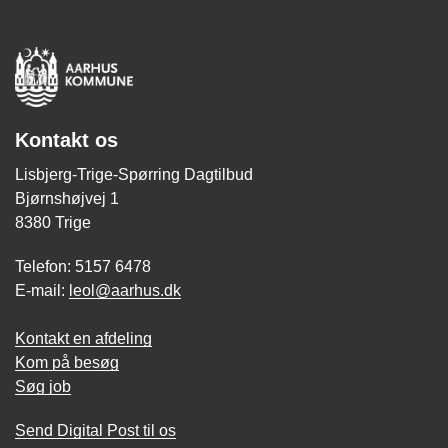
Kontakt os
Lisbjerg-Trige-Spørring Dagtilbud
Bjørnshøjvej 1
8380 Trige
Telefon: 5157 6478
E-mail:
leol@aarhus.dk
Kontakt en afdeling
Kom på besøg
Søg job
Send Digital Post til os