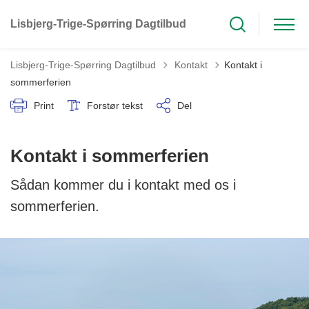
Lisbjerg-Trige-Spørring Dagtilbud
Tilbage til
Lisbjerg-Trige-Spørring Dagtilbud
Kontakt
Kontakt i
sommerferien
Print
Forstør tekst
Del
Kontakt i sommerferien
Sådan kommer du i kontakt med os i
sommerferien.